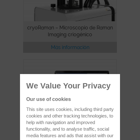
cryoRaman – Microscopio de Raman
Imaging criogénico
Más información
We Value Your Privacy
Our use of cookies
This site uses cookies, including third party
cookies and other tracking technologies, to
help with navigation and improved
functionality, and to analyse traffic, social
media features and ads that assist with our