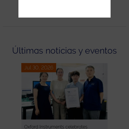
Más información
Últimas notícias y eventos
Jul 30, 2026
Oxford Instruments celebrates