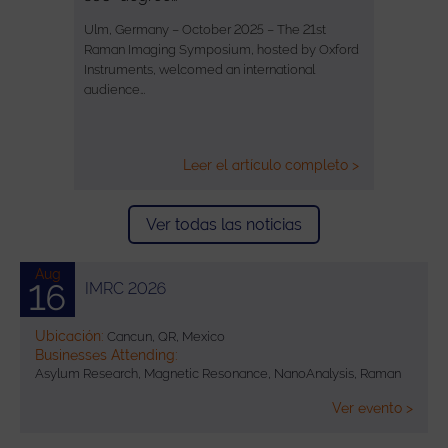
Ulm, Germany – October 2025 – The 21st
Raman Imaging Symposium, hosted by Oxford
Instruments, welcomed an international
audience…
Leer el artículo completo >
Ver todas las noticias
Aug
16
IMRC 2026
Ubicación:
Cancun, QR, Mexico
Businesses Attending:
Asylum Research, Magnetic Resonance, NanoAnalysis, Raman
Ver evento >