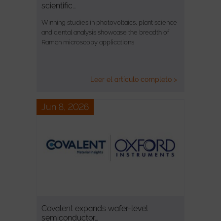
scientific…
Winning studies in photovoltaics, plant science
and dental analysis showcase the breadth of
Raman microscopy applications
Leer el artículo completo >
Jun 8, 2026
Covalent expands wafer-level
semiconductor…