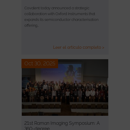
Covalent today announced a strategic
collaboration with Oxford Instruments that
expands its semiconductor characterisation
offering…
Leer el artículo completo >
Oct 30, 2025
21st Raman Imaging Symposium: A
360-degree…