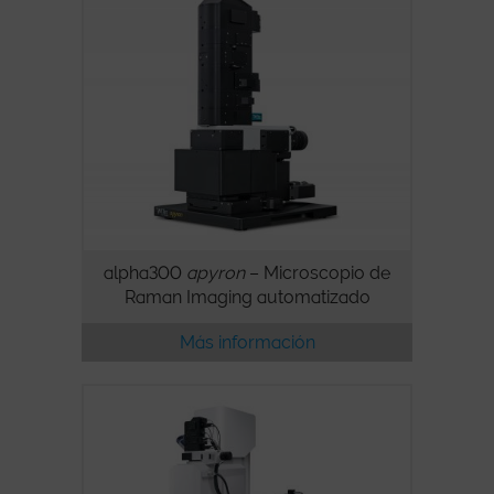
alpha300
apyron
– Microscopio de
Raman Imaging automatizado
Más información