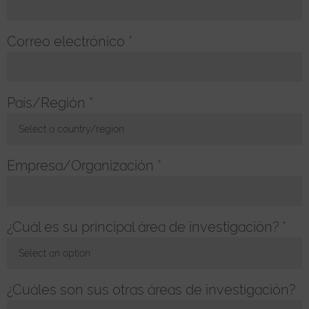
Correo electrónico
*
País/Región
*
Select a country/region
Toggle Dropdown
Empresa/Organización
*
¿Cuál es su principal área de investigación?
*
Select an option
Toggle Dropdown
¿Cuáles son sus otras áreas de investigación?