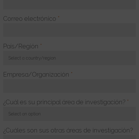
Correo electrónico
*
País/Región
*
Select a country/region
Toggle Dropdown
Empresa/Organización
*
¿Cuál es su principal área de investigación?
*
Select an option
Toggle Dropdown
¿Cuáles son sus otras áreas de investigación?