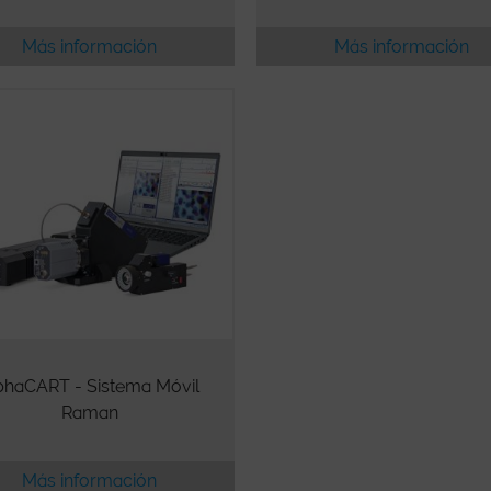
Más información
Más información
phaCART - Sistema Móvil
Raman
Más información