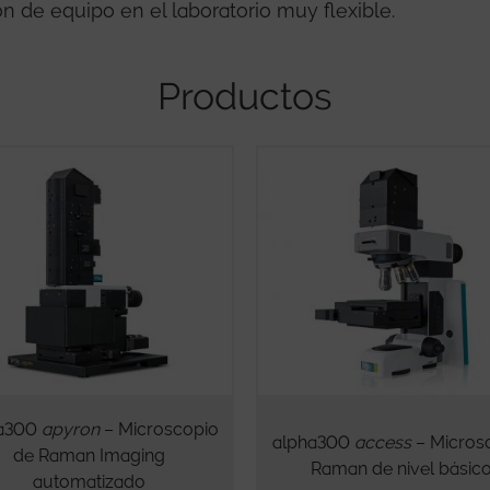
ón de equipo en el laboratorio muy flexible.
Productos
ha300
apyron
– Microscopio
alpha300
access
– Micros
de Raman Imaging
Raman de nivel básic
automatizado