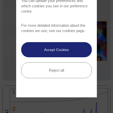
You can update your preferences and
which cookies you see in our preference
centre.
For more detailed information about the
cookies we use, see our
cookies page
.
Accept Cookies
Reject all