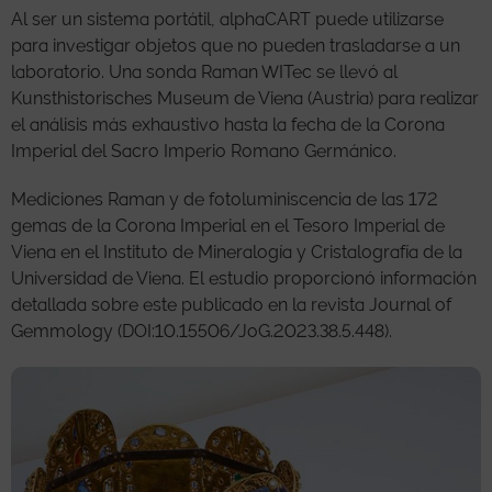
Al ser un sistema portátil, alphaCART puede utilizarse
para investigar objetos que no pueden trasladarse a un
laboratorio. Una sonda Raman WITec se llevó al
Kunsthistorisches Museum de Viena (Austria) para realizar
el análisis más exhaustivo hasta la fecha de la Corona
Imperial del Sacro Imperio Romano Germánico.
Mediciones Raman y de fotoluminiscencia de las 172
gemas de la Corona Imperial en el Tesoro Imperial de
Viena en el Instituto de Mineralogía y Cristalografía de la
Universidad de Viena. El estudio proporcionó información
detallada sobre este publicado en la revista Journal of
Gemmology (DOI:10.15506/JoG.2023.38.5.448).