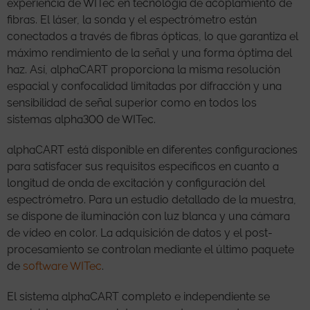
experiencia de WITec en tecnología de acoplamiento de
fibras. El láser, la sonda y el espectrómetro están
conectados a través de fibras ópticas, lo que garantiza el
máximo rendimiento de la señal y una forma óptima del
haz. Así, alphaCART proporciona la misma resolución
espacial y confocalidad limitadas por difracción y una
sensibilidad de señal superior como en todos los
sistemas alpha300 de WITec.
alphaCART está disponible en diferentes configuraciones
para satisfacer sus requisitos específicos en cuanto a
longitud de onda de excitación y configuración del
espectrómetro. Para un estudio detallado de la muestra,
se dispone de iluminación con luz blanca y una cámara
de vídeo en color. La adquisición de datos y el post-
procesamiento se controlan mediante el último paquete
de
software WITec
.
El sistema alphaCART completo e independiente se