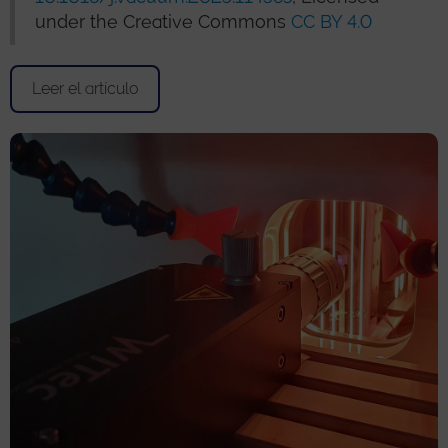
under the Creative Commons
CC BY 4.0
Leer el artículo