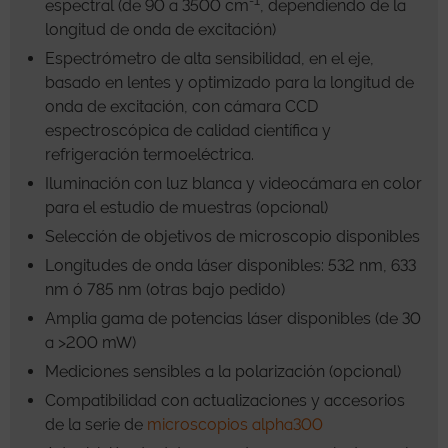
-1
espectral (de 90 a 3500 cm
, dependiendo de la
longitud de onda de excitación)
Espectrómetro de alta sensibilidad, en el eje,
basado en lentes y optimizado para la longitud de
onda de excitación, con cámara CCD
espectroscópica de calidad científica y
refrigeración termoeléctrica.
Iluminación con luz blanca y videocámara en color
para el estudio de muestras (opcional)
Selección de objetivos de microscopio disponibles
Longitudes de onda láser disponibles: 532 nm, 633
nm ó 785 nm (otras bajo pedido)
Amplia gama de potencias láser disponibles (de 30
a >200 mW)
Mediciones sensibles a la polarización (opcional)
Compatibilidad con actualizaciones y accesorios
de la serie de
microscopios alpha300