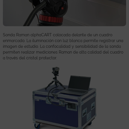
Sonda Raman alphaCART colocada delante de un cuadro
enmarcado. La iluminación con luz blanca permite registrar una
imagen de estudio. La confocalidad y sensibilidad de la sonda
permiten realizar mediciones Raman de alta calidad del cuadro
a través del cristal protector.