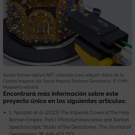
Sonda Raman alphaCART colocada para adquirir datos de la
Corona Imperial del Sacro Imperio Romano Germánico. © KHM-
Museumsverband
Encontrará más información sobre este
proyecto único en los siguientes artículos:
L. Nasdala et al. (2023) The Imperial Crown of the Holy
Roman Empire, Part I: Photoluminescence and Raman
Spectroscopic Study of the Gemstones. The Journal of
Gemmology 38: 448-473. DOI: