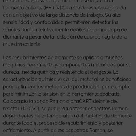
reactor de deposición química en fase vapor con
filamento caliente (HF-CVD). La sonda estaba equipada
con un objetivo de larga distancia de trabajo. Su alta
sensibilidad y confocalidad permitieron detectar las
señales Raman relativamente débiles de la fina capa de
diamante a pesar de la radiación de cuerpo negro de la
muestra caliente.
Los recubrimientos de diamante se aplican a muchas
máquinas herramienta y componentes mecánicos por su
dureza, inercia química y resistencia al desgaste. La
caracterización química
in situ
del material es beneficiosa
para optimizar los métodos de producción, por ejemplo,
para minimizar la tensión en la herramienta acabada.
Colocando la sonda Raman alphaCART delante del
reactor HF-CVD, se pudieron obtener espectros Raman
dependientes de la temperatura del material de diamante
durante todo el proceso de recubrimiento y posterior
enfriamiento. A partir de los espectros Raman, se