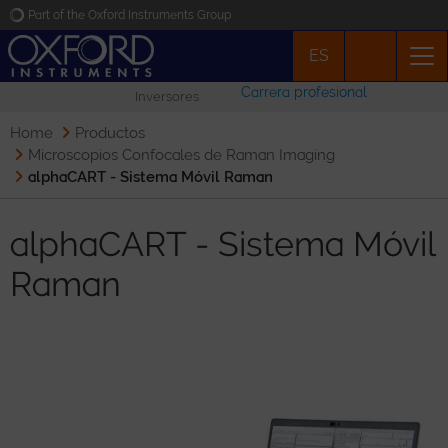
Part of the Oxford Instruments Group
ES
Oxford Instruments
Carrera profesional
Inversores
Applications
Home
Productos
Microscopios Confocales de Raman Imaging
alphaCART - Sistema Móvil Raman
Productos
alphaCART - Sistema Móvil
Noticias
Raman
Eventos
Contacto